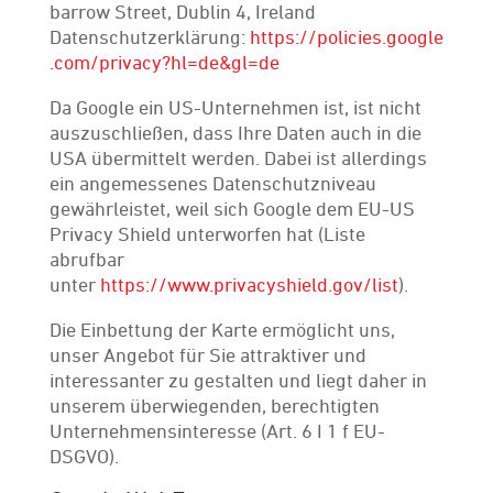
barrow Street, Dublin 4, Ireland
Datenschutzerklärung:
https://policies.google
.com/privacy?hl=de&gl=de
Da Google ein US-Unternehmen ist, ist nicht
auszuschließen, dass Ihre Daten auch in die
USA übermittelt werden. Dabei ist allerdings
ein angemessenes Datenschutzniveau
gewährleistet, weil sich Google dem EU-US
Privacy Shield unterworfen hat (Liste
abrufbar
unter
https://www.privacyshield.gov/list
).
Die Einbettung der Karte ermöglicht uns,
unser Angebot für Sie attraktiver und
interessanter zu gestalten und liegt daher in
unserem überwiegenden, berechtigten
Unternehmensinteresse (Art. 6 I 1 f EU-
DSGVO).