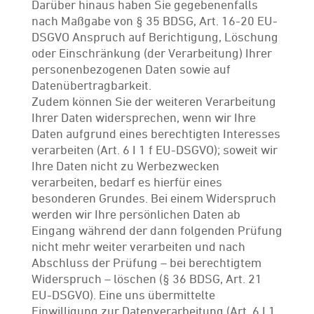
Darüber hinaus haben Sie gegebenenfalls
nach Maßgabe von § 35 BDSG, Art. 16-20 EU-
DSGVO Anspruch auf Berichtigung, Löschung
oder Einschränkung (der Verarbeitung) Ihrer
personenbezogenen Daten sowie auf
Datenübertragbarkeit.
Zudem können Sie der weiteren Verarbeitung
Ihrer Daten widersprechen, wenn wir Ihre
Daten aufgrund eines berechtigten Interesses
verarbeiten (Art. 6 I 1 f EU-DSGVO); soweit wir
Ihre Daten nicht zu Werbezwecken
verarbeiten, bedarf es hierfür eines
besonderen Grundes. Bei einem Widerspruch
werden wir Ihre persönlichen Daten ab
Eingang während der dann folgenden Prüfung
nicht mehr weiter verarbeiten und nach
Abschluss der Prüfung – bei berechtigtem
Widerspruch – löschen (§ 36 BDSG, Art. 21
EU-DSGVO). Eine uns übermittelte
Einwilligung zur Datenverarbeitung (Art. 6 I 1