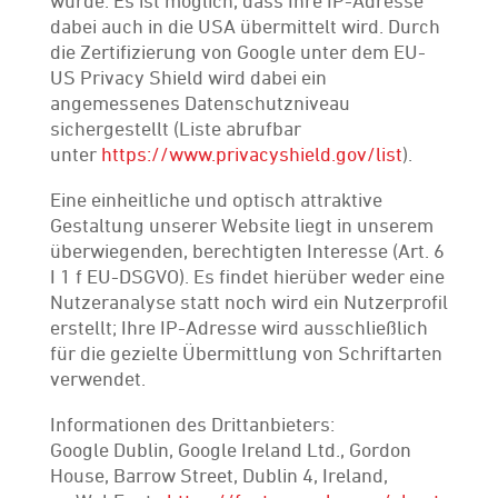
wurde. Es ist möglich, dass Ihre IP-Adresse
dabei auch in die USA übermittelt wird. Durch
die Zertifizierung von Google unter dem EU-
US Privacy Shield wird dabei ein
angemessenes Datenschutzniveau
sichergestellt (Liste abrufbar
unter
https://www.privacyshield.gov/list
).
Eine einheitliche und optisch attraktive
Gestaltung unserer Website liegt in unserem
überwiegenden, berechtigten Interesse (Art. 6
I 1 f EU-DSGVO). Es findet hierüber weder eine
Nutzeranalyse statt noch wird ein Nutzerprofil
erstellt; Ihre IP-Adresse wird ausschließlich
für die gezielte Übermittlung von Schriftarten
verwendet.
Informationen des Drittanbieters:
Google Dublin, Google Ireland Ltd., Gordon
House, Barrow Street, Dublin 4, Ireland,