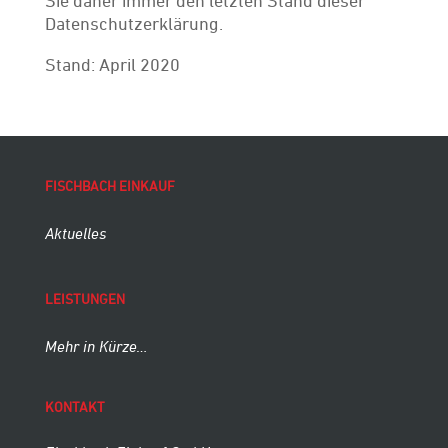
Sie daher immer den letzten Stand dieser
Datenschutzerklärung.
Stand: April 2020
FISCHBACH EINKAUF
Aktuelles
LEISTUNGEN
Mehr in Kürze…
KONTAKT